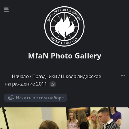
MfaN Photo Gallery
Начало
/
Праздники
/
Школа лидерское
награждение 2011
29
Искать в этом наборе