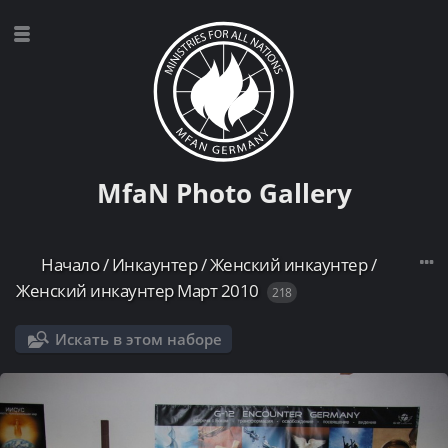
MfaN Photo Gallery
Начало
/
Инкаунтер
/
Женский инкаунтер
/
Женский инкаунтер Март 2010
218
Искать в этом наборе