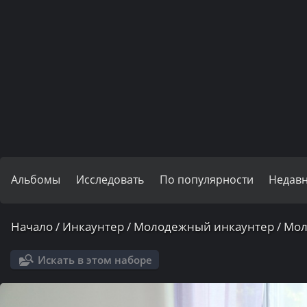
Альбомы
Исследовать
По популярности
Недав
Начало
/
Инкаунтер
/
Молодежный инкаунтер
/
Мол
Искать в этом наборе