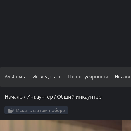
Альбомы
Исследовать
По популярности
Недав
Начало
/
Инкаунтер
/
Общий инкаунтер
Искать в этом наборе