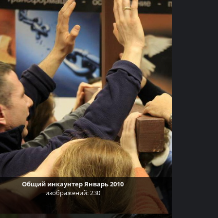
Общий инкаунтер Январь 2010
изображений: 230