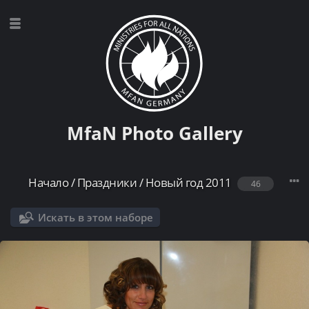
MfaN Photo Gallery
Начало
/
Праздники
/
Новый год 2011
46
Искать в этом наборе